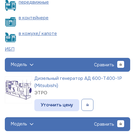
пере
движные
в
контейнере
в кожухе/
капоте
ИБП
Модель
Сравнить
Дизельный генератор АД 600-Т400-1Р
(Mitsubishi)
ЭТРО
Уточнить цену
Модель
Сравнить