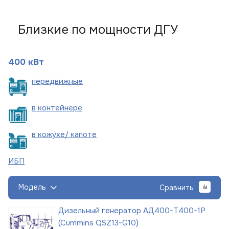
Близкие по мощности ДГУ
400 кВт
пере
движные
в
контейнере
в кожухе/
капоте
ИБП
Модель
Сравнить
Дизельный генератор АД400-Т400-1Р
(Cummins QSZ13-G10)