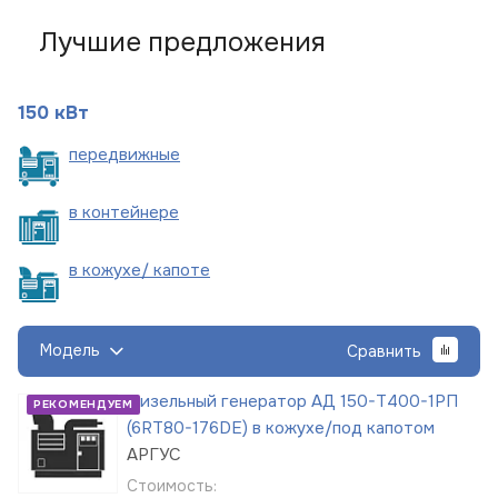
Лучшие предложения
150 кВт
пере
движные
в
контейнере
в кожухе/
капоте
Модель
Сравнить
Дизельный генератор АД 150-Т400-1РП
РЕКОМЕНДУЕМ
(6RT80-176DE) в кожухе/под капотом
АРГУС
Стоимость: