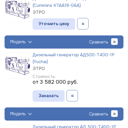
(Cummins KTAA19-G6A)
ЭТРО
Уточнить цену
Модель
Сравнить
Дизельный генератор АД500-Т400-1Р
(Yuchai)
ЭТРО
Стоимость:
от 3 582 000
руб.
Заказать
Модель
Сравнить
Дизельный генератор АД 500-Т400-1Р