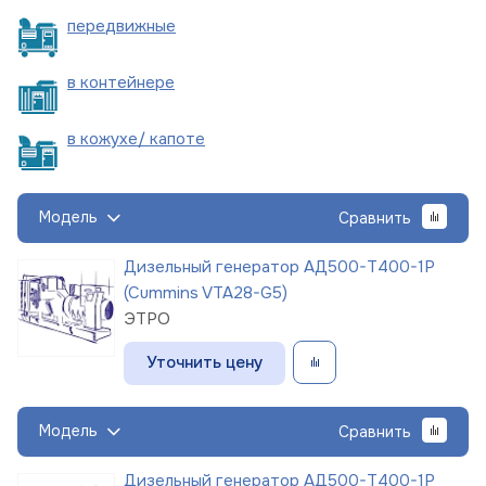
пере
движные
в
контейнере
в кожухе/
капоте
Модель
Сравнить
Дизельный генератор АД500-Т400-1Р
(Cummins VTA28-G5)
ЭТРО
Уточнить цену
Модель
Сравнить
Дизельный генератор АД500-Т400-1Р