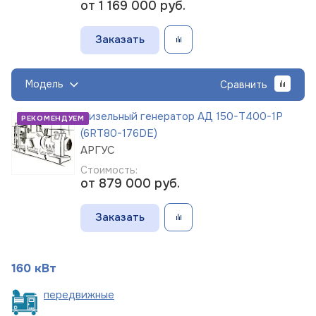
от 1 169 000
руб.
Заказать
Модель
Сравнить
Дизельный генератор АД 150-Т400-1Р
РЕКОМЕНДУЕМ
(6RT80-176DE)
АРГУС
Стоимость:
от 879 000
руб.
Заказать
160 кВт
пере
движные