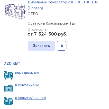
Дизельный генератор АД 600-Т400-1Р
(Doosan)
ЭТРО
Остаток в Красноярске: 1 шт.
Стоимость:
от 7 524 500
руб.
Заказать
720 кВт
пере
движные
в
контейнере
в кожухе/
капоте