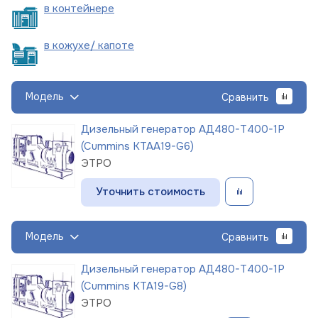
в
контейнере
в кожухе/
капоте
Модель
Сравнить
Дизельный генератор АД480-Т400-1Р
(Cummins KTAA19-G6)
ЭТРО
Уточнить стоимость
Модель
Сравнить
Дизельный генератор АД480-Т400-1Р
(Cummins KTA19-G8)
ЭТРО