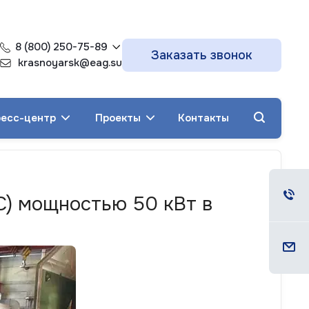
8 (800) 250-75-89
Заказать звонок
krasnoyarsk@eag.su
есс-центр
Проекты
Контакты
С) мощностью 50 кВт в