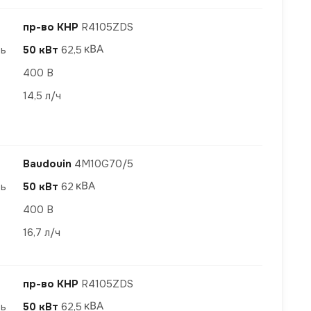
пр-во КНР
R4105ZDS
ть
50 кВт
62,5
400 В
14,5 л/ч
Baudouin
4M10G70/5
ть
50 кВт
62
400 В
16,7 л/ч
пр-во КНР
R4105ZDS
ть
50 кВт
62,5