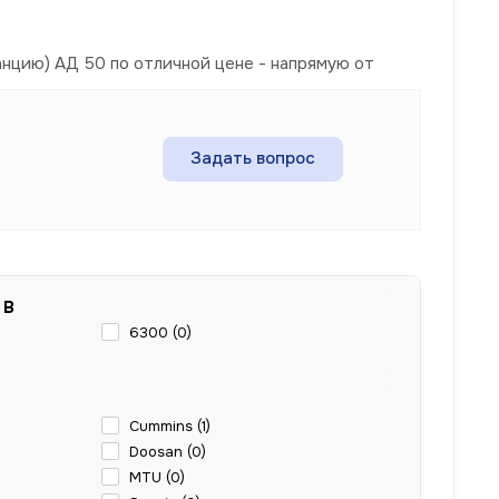
нцию) АД 50 по отличной цене - напрямую от
Задать вопрос
 В
6300 (
0
)
Cummins (
1
)
Doosan (
0
)
MTU (
0
)