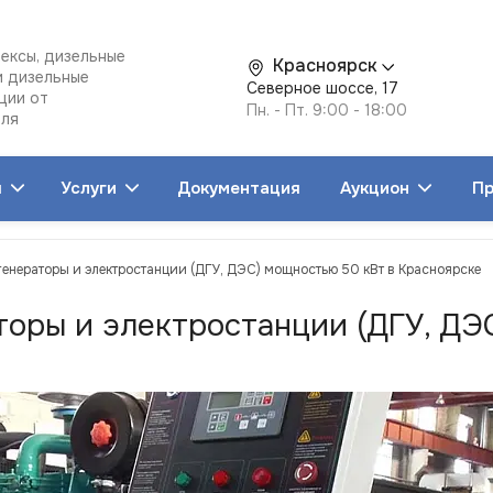
ексы, дизельные
Красноярск
и дизельные
Северное шоссе, 17
ции от
Пн. - Пт. 9:00 - 18:00
еля
я
Услуги
Документация
Аукцион
Пр
генераторы и электростанции (ДГУ, ДЭС) мощностью 50 кВт в Красноярске
торы и электростанции (ДГУ, ДЭ