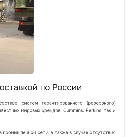
оставкой по России
ставе систем гарантированного (резервного)
звестных мировых брендов Cummins, Perkins, так и
 промышленной сети, а также в случае отсутствия