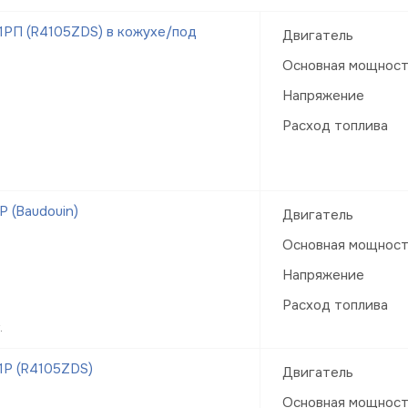
РП (R4105ZDS) в кожухе/под
Двигатель
Основная мощнос
Напряжение
Расход топлива
 (Baudouin)
Двигатель
Основная мощнос
Напряжение
Расход топлива
.
1Р (R4105ZDS)
Двигатель
Основная мощнос