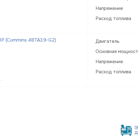
Напряжение
Расход топлива
Р (Cummins 4BTA3,9-G2)
Двигатель
Основная мощнос
Напряжение
Расход топлива
.
п
д