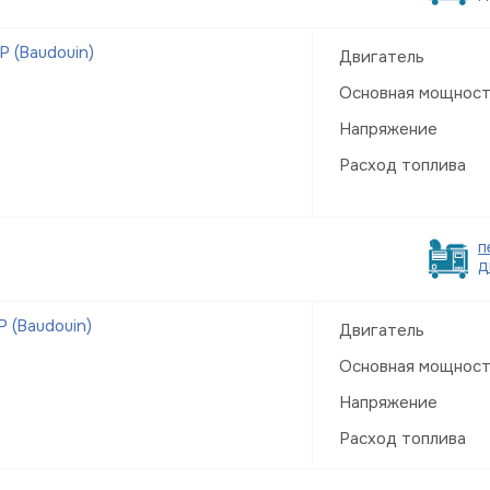
 (Baudouin)
Двигатель
Основная мощнос
Напряжение
Расход топлива
п
д
 (Baudouin)
Двигатель
Основная мощнос
Напряжение
Расход топлива