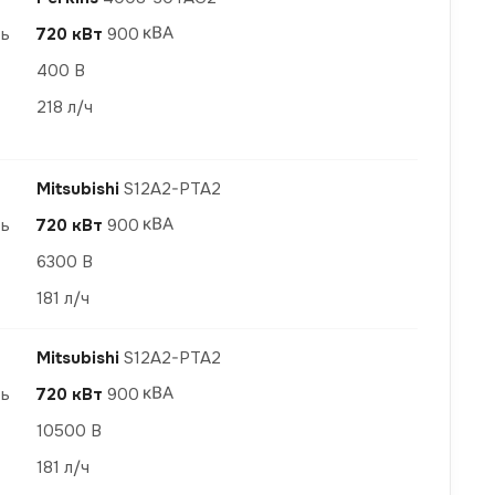
ть
720 кВт
900
400 В
218 л/ч
Mitsubishi
S12A2-PTA2
ть
720 кВт
900
6300 В
181 л/ч
Mitsubishi
S12A2-PTA2
ть
720 кВт
900
10500 В
181 л/ч