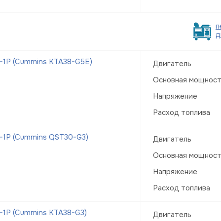
п
д
-1Р (Cummins KTA38-G5E)
Двигатель
Основная мощнос
Напряжение
Расход топлива
-1Р (Cummins QST30-G3)
Двигатель
Основная мощнос
Напряжение
Расход топлива
-1Р (Cummins KTA38-G3)
Двигатель