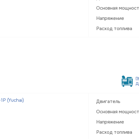
Основная мощнос
Напряжение
Расход топлива
п
д
Р (Yuchai)
Двигатель
Основная мощнос
Напряжение
Расход топлива