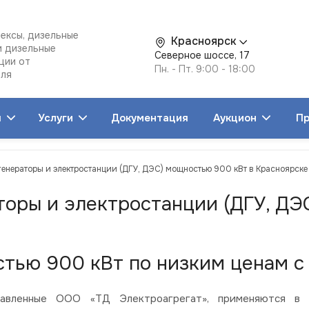
ексы, дизельные
Красноярск
и дизельные
Северное шоссе, 17
ции от
Пн. - Пт. 9:00 - 18:00
еля
я
Услуги
Документация
Аукцион
Пр
генераторы и электростанции (ДГУ, ДЭС) мощностью 900 кВт в Красноярске
торы и электростанции (ДГУ, ДЭ
тью 900 кВт по низким ценам с 
вленные ООО «ТД Электроагрегат», применяются в со