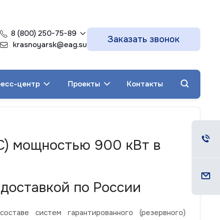
8 (800) 250-75-89
Заказать звонок
krasnoyarsk@eag.su
есс-центр
Проекты
Контакты
С) мощностью 900 кВт в
доставкой по России
ставе систем гарантированного (резервного)