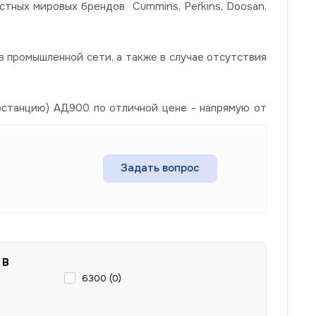
стных мировых брендов Cummins, Perkins, Doosan,
 промышленной сети, а также в случае отсутствия
останцию) АД900 по отличной цене - напрямую от
Задать вопрос
 В
6300 (
0
)