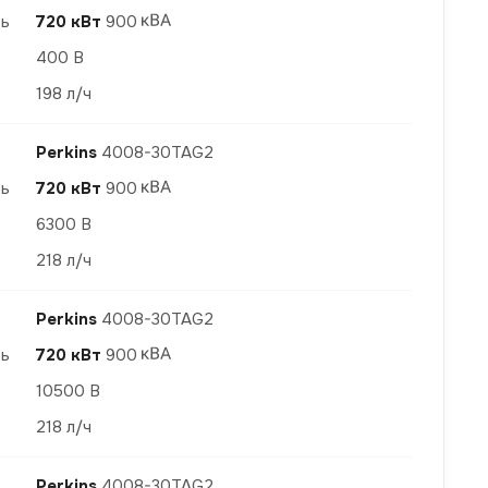
ть
720 кВт
900
400 В
198 л/ч
Perkins
4008-30TAG2
ть
720 кВт
900
6300 В
218 л/ч
Perkins
4008-30TAG2
ть
720 кВт
900
10500 В
218 л/ч
Perkins
4008-30TAG2