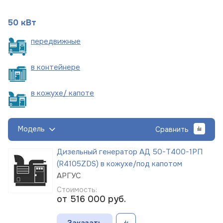
50 кВт
пере
движные
в
контейнере
в кожухе/
капоте
Модель
Сравнить
Дизельный генератор АД 50-Т400-1РП
(R4105ZDS) в кожухе/под капотом
АРГУС
Стоимость:
от 516 000
руб.
Заказать