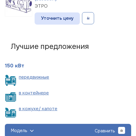
ЭТРО
Уточнить цену
Лучшие предложения
150 кВт
пере
движные
в
контейнере
в кожухе/
капоте
Модель
Сравнить