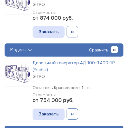
ЭТРО
Стоимость:
от 874 000
руб.
Заказать
Модель
Сравнить
Дизельный генератор АД 100-Т400-1Р
(Yuchai)
ЭТРО
Остаток в Красноярске: 1 шт.
Стоимость:
от 754 000
руб.
Заказать