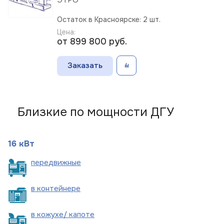
Остаток в Красноярске: 2 шт.
Цена:
от 899 800
руб.
Заказать
Близкие по мощности ДГУ
16 кВт
пере
движные
в
контейнере
в кожухе/
капоте