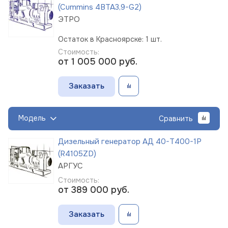
(Cummins 4BTA3,9-G2)
ЭТРО
Остаток в Красноярске: 1 шт.
Стоимость:
от 1 005 000
руб.
Заказать
Модель
Сравнить
Дизельный генератор АД 40-Т400-1Р
(R4105ZD)
АРГУС
Стоимость:
от 389 000
руб.
Заказать