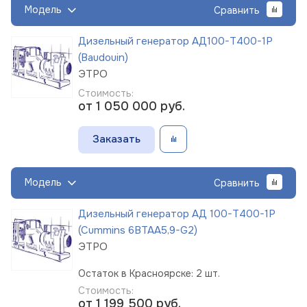
Модель
Сравнить
Дизельный генератор АД100-Т400-1Р
(Baudouin)
ЭТРО
Стоимость:
от 1 050 000
руб.
Заказать
Модель
Сравнить
Дизельный генератор АД 100-Т400-1Р
(Cummins 6BTAA5,9-G2)
ЭТРО
Остаток в Красноярске: 2 шт.
Стоимость:
от 1 199 500
руб.