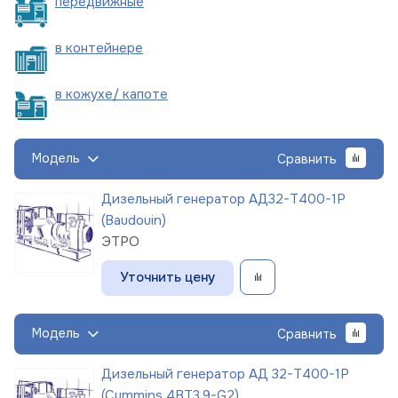
пере
движные
в
контейнере
в кожухе/
капоте
Модель
Сравнить
Дизельный генератор АД32-Т400-1Р
(Baudouin)
ЭТРО
Уточнить цену
Модель
Сравнить
Дизельный генератор АД 32-Т400-1Р
(Cummins 4BT3,9-G2)