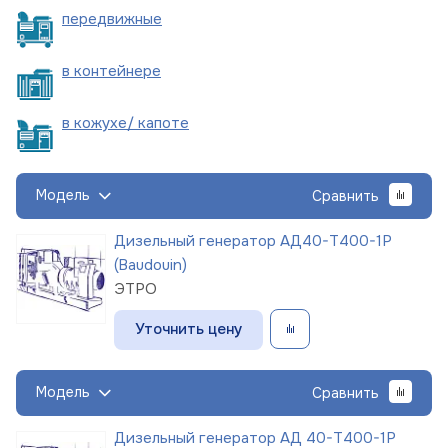
пере
движные
в
контейнере
в кожухе/
капоте
Модель
Сравнить
Дизельный генератор АД40-Т400-1Р
(Baudouin)
ЭТРО
Уточнить цену
Модель
Сравнить
Дизельный генератор АД 40-Т400-1Р