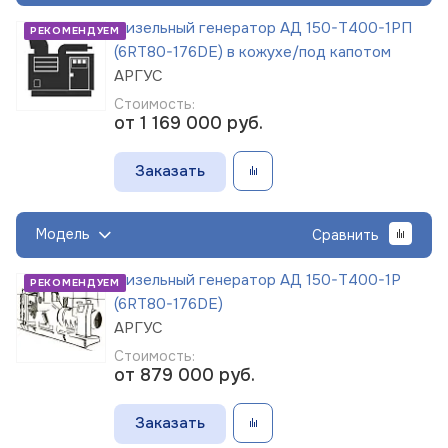
Дизельный генератор АД 150-Т400-1РП
РЕКОМЕНДУЕМ
(6RT80-176DE) в кожухе/под капотом
АРГУС
Стоимость:
от 1 169 000
руб.
Заказать
Модель
Сравнить
Дизельный генератор АД 150-Т400-1Р
РЕКОМЕНДУЕМ
(6RT80-176DE)
АРГУС
Стоимость:
от 879 000
руб.
Заказать