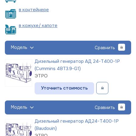
в
контейнере
в кожухе/
капоте
Модель
Сравнить
Дизельный генератор АД 24-Т400-1Р
(Cummins 4BT3.9-G1)
ЭТРО
Уточнить стоимость
Модель
Сравнить
Дизельный генератор АД24-Т400-1Р
(Baudouin)
ЭТРО