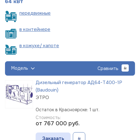
64 кВт
пере
движные
в
контейнере
в кожухе/
капоте
Модель
Сравнить
Дизельный генератор АД64-Т400-1Р
(Baudouin)
ЭТРО
Остаток в Красноярске: 1 шт.
Стоимость:
от 767 000
руб.
Заказать