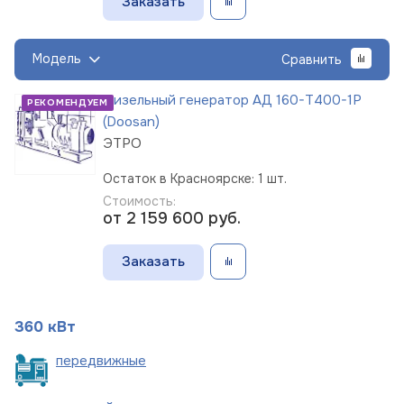
Заказать
Модель
Сравнить
Дизельный генератор АД 160-Т400-1Р
РЕКОМЕНДУЕМ
(Doosan)
ЭТРО
Остаток в Красноярске: 1 шт.
Стоимость:
от 2 159 600
руб.
Заказать
360 кВт
пере
движные