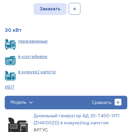
Заказать
30 кВт
пере
движные
в
контейнере
в кожухе/
капоте
ИБП
Модель
Сравнить
Дизельный генератор АД 30-Т400-1РП
(ZH4100ZD) в кожухе/под капотом
АРГУС