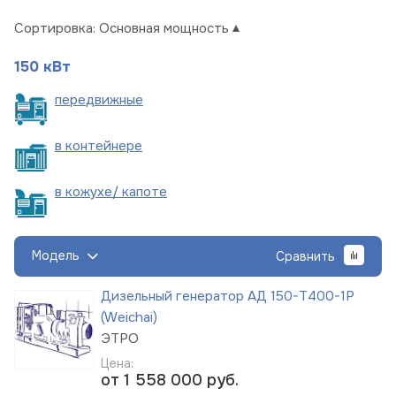
Сортировка:
Основная мощность
150 кВт
пере
движные
в
контейнере
в кожухе/
капоте
Модель
Сравнить
Дизельный генератор АД 150-Т400-1Р
(Weichai)
ЭТРО
Цена:
от 1 558 000
руб.