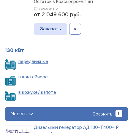
Остаток в Красноярске: 1 шт.
Стоимость:
от 2 049 600
руб.
Заказать
130 кВт
пере
движные
в
контейнере
в кожухе/
капоте
Модель
Сравнить
Дизельный генератор АД 130-Т400-1Р