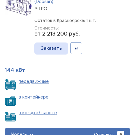
(Doosan)
ЭТРО
Остаток в Красноярске: 1 шт.
Стоимость:
от 2 213 200
руб.
Заказать
144 кВт
пере
движные
в
контейнере
в кожухе/
капоте
Модель
Сравнить