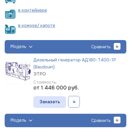
в
контейнере
в кожухе/
капоте
Модель
Сравнить
Дизельный генератор АД180-Т400-1Р
(Baudouin)
ЭТРО
Стоимость:
от 1 446 000
руб.
Заказать
Модель
Сравнить