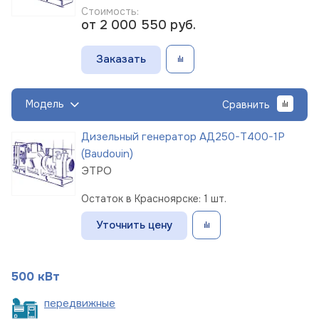
Стоимость:
от 2 000 550
руб.
Заказать
Модель
Сравнить
Дизельный генератор АД250-Т400-1Р
(Baudouin)
ЭТРО
Остаток в Красноярске: 1 шт.
Уточнить цену
500 кВт
пере
движные