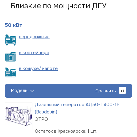
Близкие по мощности ДГУ
50 кВт
пере
движные
в
контейнере
в кожухе/
капоте
Модель
Сравнить
Дизельный генератор АД50-Т400-1Р
(Baudouin)
ЭТРО
Остаток в Красноярске: 1 шт.