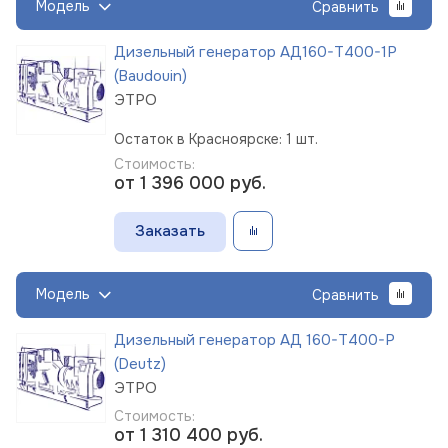
Модель
Сравнить
Дизельный генератор АД160-Т400-1Р
(Baudouin)
ЭТРО
Остаток в Красноярске: 1 шт.
Стоимость:
от 1 396 000
руб.
Заказать
Модель
Сравнить
Дизельный генератор АД 160-Т400-Р
(Deutz)
ЭТРО
Стоимость:
от 1 310 400
руб.