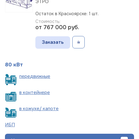
ЭТРО
Остаток в Красноярске: 1 шт.
Стоимость:
от 767 000
руб.
Заказать
80 кВт
пере
движные
в
контейнере
в кожухе/
капоте
ИБП