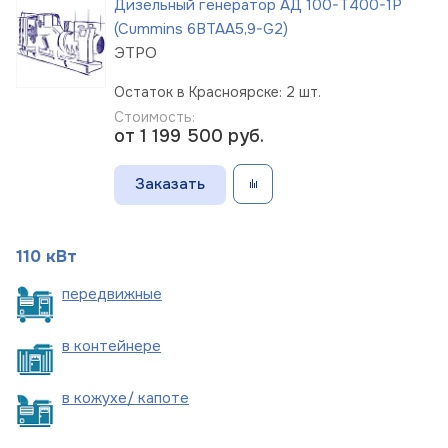
Дизельный генератор АД 100-Т400-1Р
(Cummins 6BTAA5,9-G2)
ЭТРО
Остаток в Красноярске: 2 шт.
Стоимость:
от 1 199 500
руб.
Заказать
110 кВт
пере
движные
в
контейнере
в кожухе/
капоте