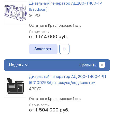
Дизельный генератор АД200-Т400-1Р
(Baudouin)
ЭТРО
Остаток в Красноярске: 1 шт.
Стоимость:
от 1 514 000
руб.
Заказать
Модель
Сравнить
Дизельный генератор АД 200-Т400-1РП
(6D10D258A) в кожухе/под капотом
АРГУС
Остаток в Красноярске: 1 шт.
Стоимость:
от 1 504 000
руб.