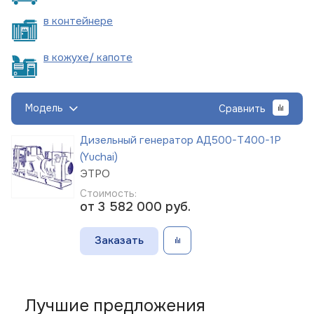
в
контейнере
в кожухе/
капоте
Модель
Сравнить
Дизельный генератор АД500-Т400-1Р
(Yuchai)
ЭТРО
Стоимость:
от 3 582 000
руб.
Заказать
Лучшие предложения