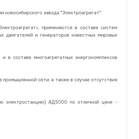
 новосибирского завода "Электроагрегат".
ектроагрегат», применяются в составе систем
ных двигателей и генераторов известных мировых
 и в составе многоагрегатных энергокомплексов
 промышленной сети, а также в случае отсутствия
ую электростанцию) АД5000 по отличной цене -