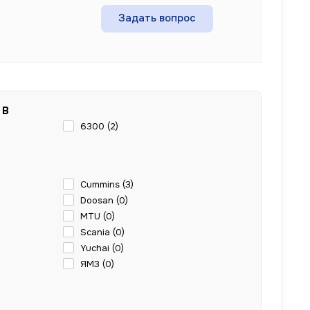
Задать вопрос
 В
6300 (
2
)
Cummins (
3
)
Doosan (
0
)
MTU (
0
)
Scania (
0
)
Yuchai (
0
)
ЯМЗ (
0
)