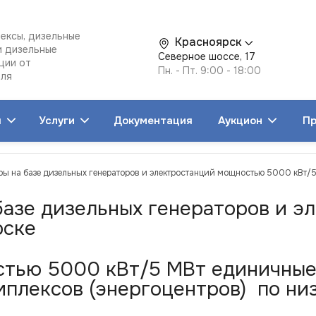
ексы, дизельные
Красноярск
и дизельные
Северное шоссе, 17
ции от
Пн. - Пт. 9:00 - 18:00
еля
я
Услуги
Документация
Аукцион
Пр
ры на базе дизельных генераторов и электростанций мощностью 5000 кВт/5
 базе дизельных генераторов и 
рске
тью 5000 кВт/5 МВт единичные 
плексов (энергоцентров) по низ