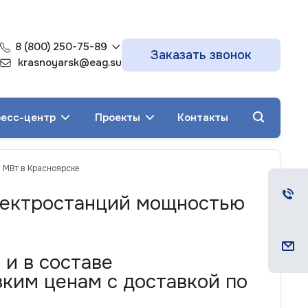
8 (800) 250-75-89
Заказать звонок
krasnoyarsk@eag.su
есс-центр
Проекты
Контакты
 МВт в Красноярске
электростанций мощностью
и в составе
ким ценам с доставкой по