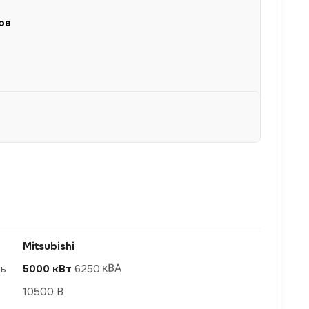
ов
Mitsubishi
ть
5000 кВт
6250
10500 В