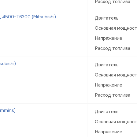
Расход топлива
4500-Т6300 (Mitsubishi)
Двигатель
Основная мощнос
Напряжение
Расход топлива
ubishi)
Двигатель
Основная мощнос
Напряжение
Расход топлива
ummins)
Двигатель
Основная мощнос
Напряжение