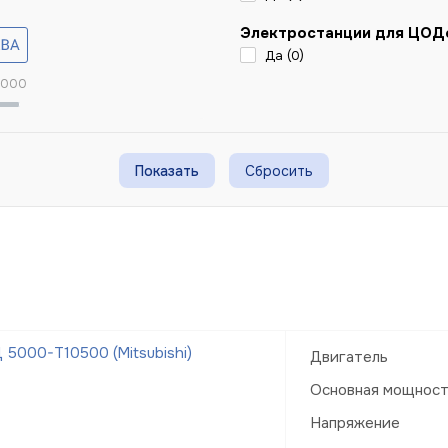
Электростанции для ЦОД
Да (
0
)
 000
Сбросить
5000-Т10500 (Mitsubishi)
Двигатель
Основная мощнос
Напряжение