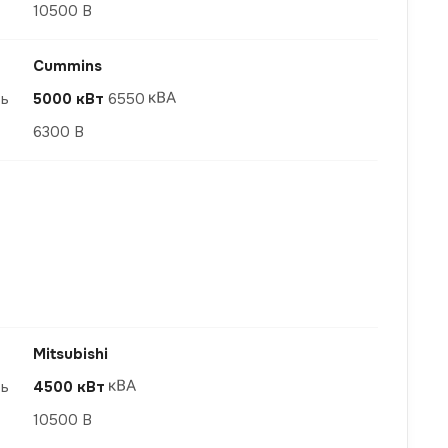
10500 В
Cummins
ть
5000 кВт
6550
6300 В
Mitsubishi
ть
4500 кВт
10500 В