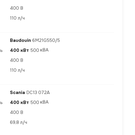
400 В
110 л/ч
Baudouin
6M21G550/5
ть
400 кВт
500
400 В
110 л/ч
Scania
DC13 072A
ть
400 кВт
500
400 В
69,8 л/ч