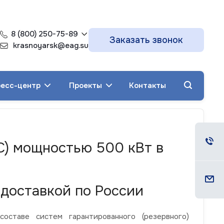
8 (800) 250-75-89
Заказать звонок
krasnoyarsk@eag.su
есс-центр
Проекты
Контакты
С) мощностью 500 кВт в
доставкой по России
ставе систем гарантированного (резервного)