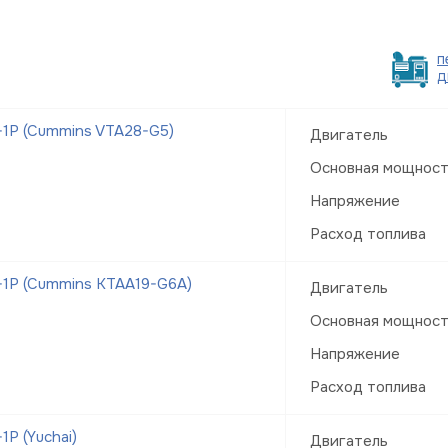
п
д
1Р (Cummins VTA28-G5)
Двигатель
Основная мощнос
Напряжение
Расход топлива
1Р (Cummins KTAA19-G6A)
Двигатель
Основная мощнос
Напряжение
Расход топлива
Р (Yuchai)
Двигатель