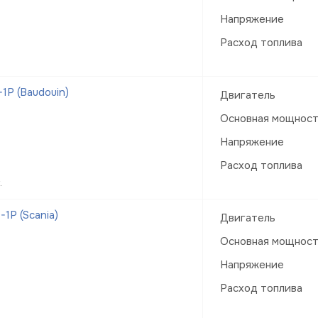
Напряжение
Расход топлива
Р (Baudouin)
Двигатель
Основная мощнос
Напряжение
Расход топлива
.
1Р (Scania)
Двигатель
Основная мощнос
Напряжение
Расход топлива