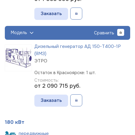
Заказать
Модель
Сравнить
Дизельный генератор АД 150-Т400-1Р
(ЯМЗ)
ЭТРО
Остаток в Красноярске: 1 шт.
Стоимость:
от 2 090 715
руб.
Заказать
180 кВт
пере
движные