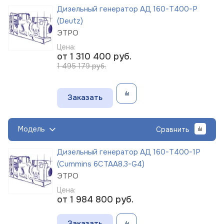
Дизельный генератор АД 160-Т400-Р
(Deutz)
ЭТРО
Цена:
от 1 310 400
руб.
1 495 179 руб.
Заказать
Модель
Сравнить
Дизельный генератор АД 160-Т400-1Р
(Cummins 6CTAА8,3-G4)
ЭТРО
Цена:
от 1 984 800
руб.
Заказать