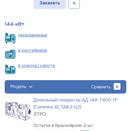
Заказать
144 кВт
пере
движные
в
контейнере
в кожухе/
капоте
Модель
Сравнить
Дизельный генератор АД 144-Т400-1Р
(Cummins 6CTA8.3-G2)
ЭТРО
Остаток в Красноярске: 2 шт.