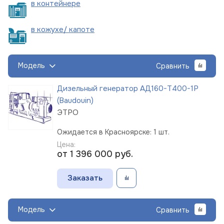
в
контейнере
в кожухе/
капоте
Модель
Сравнить
Дизельный генератор АД160-Т400-1Р
(Baudouin)
ЭТРО
Ожидается в Красноярске: 1 шт.
Цена:
от 1 396 000
руб.
Заказать
Модель
Сравнить