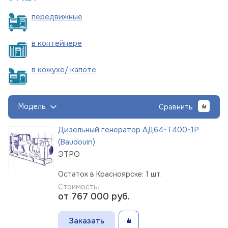
пере
движные
в
контейнере
в кожухе/
капоте
Модель
Сравнить
Дизельный генератор АД64-Т400-1Р
(Baudouin)
ЭТРО
Остаток в Красноярске: 1 шт.
Стоимость:
от 767 000
руб.
Заказать