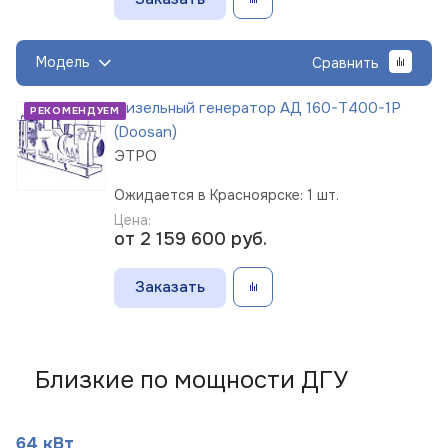
Модель
Сравнить
Дизельный генератор АД 160-Т400-1Р
РЕКОМЕНДУЕМ
(Doosan)
ЭТРО
Ожидается в Красноярске: 1 шт.
Цена:
от 2 159 600
руб.
Заказать
Близкие по мощности ДГУ
64 кВт