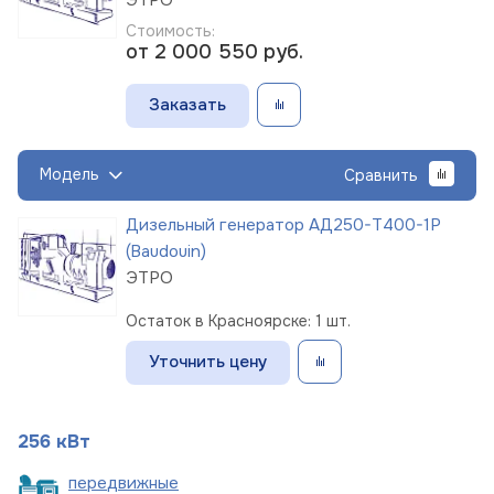
Стоимость:
от 2 000 550
руб.
Заказать
Модель
Сравнить
Дизельный генератор АД250-Т400-1Р
(Baudouin)
ЭТРО
Остаток в Красноярске: 1 шт.
Уточнить цену
256 кВт
пере
движные