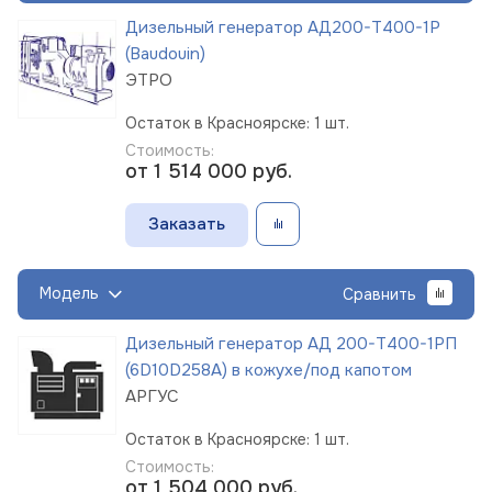
Дизельный генератор АД200-Т400-1Р
(Baudouin)
ЭТРО
Остаток в Красноярске: 1 шт.
Стоимость:
от 1 514 000
руб.
Заказать
Модель
Сравнить
Дизельный генератор АД 200-Т400-1РП
(6D10D258A) в кожухе/под капотом
АРГУС
Остаток в Красноярске: 1 шт.
Стоимость:
от 1 504 000
руб.