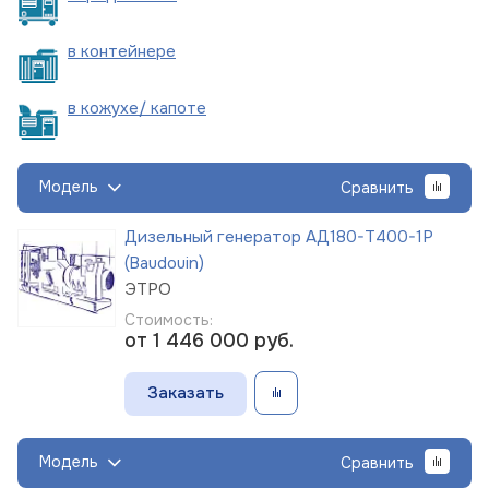
в
контейнере
в кожухе/
капоте
Модель
Сравнить
Дизельный генератор АД180-Т400-1Р
(Baudouin)
ЭТРО
Стоимость:
от 1 446 000
руб.
Заказать
Модель
Сравнить