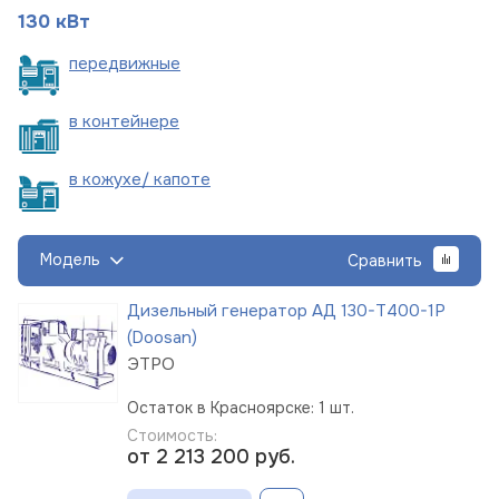
130 кВт
пере
движные
в
контейнере
в кожухе/
капоте
Модель
Сравнить
Дизельный генератор АД 130-Т400-1Р
(Doosan)
ЭТРО
Остаток в Красноярске: 1 шт.
Стоимость:
от 2 213 200
руб.