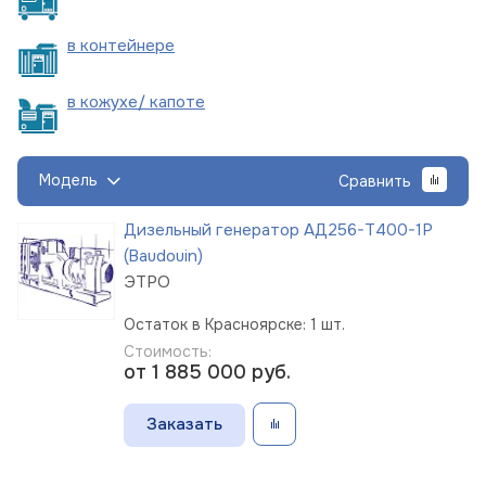
в
контейнере
в кожухе/
капоте
Модель
Сравнить
Дизельный генератор АД256-Т400-1Р
(Baudouin)
ЭТРО
Остаток в Красноярске: 1 шт.
Стоимость:
от 1 885 000
руб.
Заказать