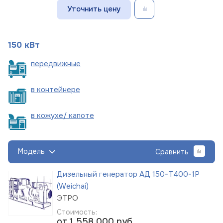
Уточнить цену
150 кВт
пере
движные
в
контейнере
в кожухе/
капоте
Модель
Сравнить
Дизельный генератор АД 150-Т400-1Р
(Weichai)
ЭТРО
Стоимость:
от 1 558 000
руб.