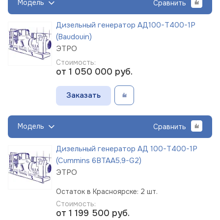
Модель
Сравнить
Дизельный генератор АД100-Т400-1Р
(Baudouin)
ЭТРО
Стоимость:
от 1 050 000
руб.
Заказать
Модель
Сравнить
Дизельный генератор АД 100-Т400-1Р
(Cummins 6BTAA5,9-G2)
ЭТРО
Остаток в Красноярске: 2 шт.
Стоимость:
от 1 199 500
руб.