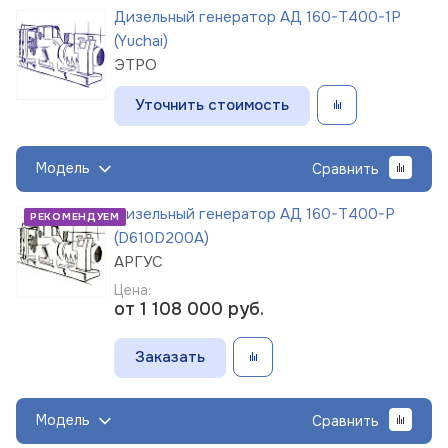
Дизельный генератор АД 160-Т400-1Р
(Yuchai)
ЭТРО
Уточнить стоимость
Модель
Сравнить
Дизельный генератор АД 160-Т400-Р
РЕКОМЕНДУЕМ
(D610D200A)
АРГУС
Цена:
от 1 108 000
руб.
Заказать
Модель
Сравнить