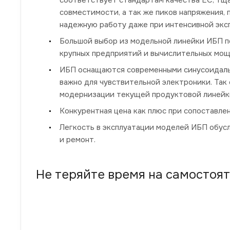
совместимости, а так же пиков напряжения,
надежную работу даже при интенсивной экс
Большой выбор из модельной линейки ИБП п
крупных предприятий и вычислительных мощ
ИБП оснащаются современными синусоидаль
важно для чувствительной электроники. Так
модернизации текущей продуктовой линейки
Конкурентная цена как плюс при сопоставле
Легкость в эксплуатации моделей ИБП обус
и ремонт.
Не теряйте время на самостоя