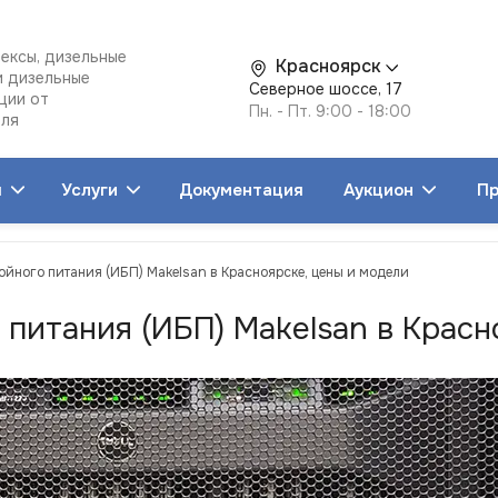
ексы, дизельные
Красноярск
и дизельные
Северное шоссе, 17
ции от
Пн. - Пт. 9:00 - 18:00
еля
я
Услуги
Документация
Аукцион
Пр
ойного питания (ИБП) Makelsan в Красноярске, цены и модели
питания (ИБП) Makelsan в Красн