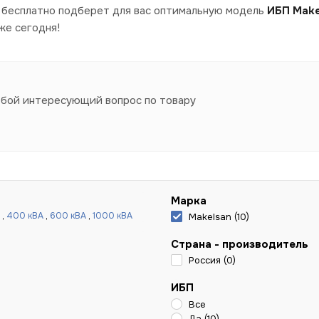
т бесплатно подберет для вас оптимальную модель
ИБП Make
же сегодня!
юбой интересующий вопрос по товару
Марка
,
400 кВА
,
600 кВА
,
1000 кВА
Makelsan (
10
)
Страна - производитель
Россия (
0
)
ИБП
Все
Да (
10
)