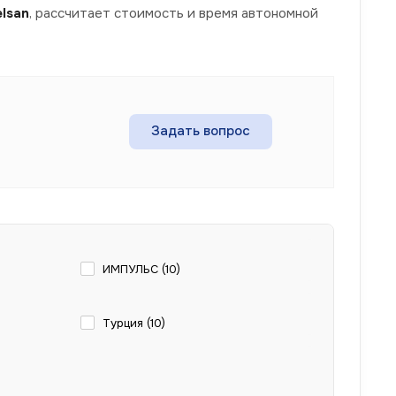
lsan
, рассчитает стоимость и время автономной
Задать вопрос
ИМПУЛЬС (
10
)
Турция (
10
)