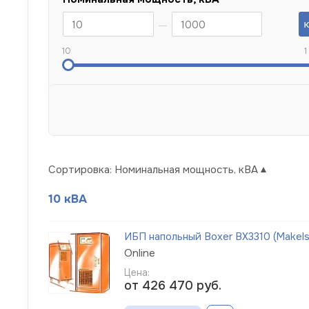
10
1
Сортировка:
Номинальная мощность, кВА
10 кВА
ИБП напольный Boxer BX3310 (Makels
Online
Цена:
от 426 470
руб.