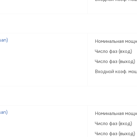
san)
Номинальная мощн
Число фаз (вход)
Число фаз (выход)
Входной коэф. мо
san)
Номинальная мощн
Число фаз (вход)
Число фаз (выход)