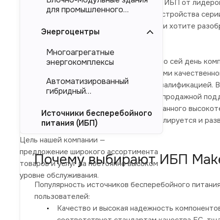
Если рассматривать приобретение ИБП от лидеров 
для промышленного
покупке надежные и долговечные устройства серии
тяжеловесного
ищете, где купить ИБП Makelsan или хотите разоб
оборудования (БМЗ)
Энергоцентры
нужд бесперебойника.
Многоагрегатные
Начиная с основания в 1976 году и по сей день к
энергокомплексы
бесперебойного питания и системами качественно
Автоматизированный
специалистов с подтвержденной квалификацией. В
гибридный
отделы глобальных продаж и послепродажной подд
энергокомплекс (АГЭК)
основанное на парке модернизированного высокот
Источники бесперебойного
Производственный процесс контролируется и разв
питания (ИБП)
Цель нашей компании —
предложение широкого ассортимента
Почему выбирают ИБП Mak
товаров и услуг на постоянно высоком
уровне обслуживания.
Популярность источников бесперебойного питания
пользователей:
Качество и высокая надежность компонентов
соответствует стандартам качества ЕС, тщ