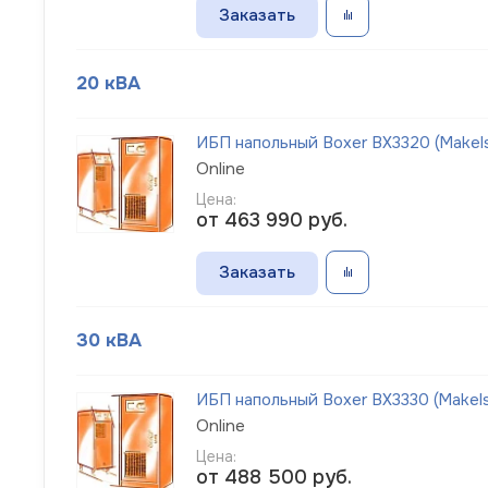
Заказать
20 кВА
ИБП напольный Boxer BX3320 (Makel
Online
Цена:
от 463 990
руб.
Заказать
30 кВА
ИБП напольный Boxer BX3330 (Makel
Online
Цена:
от 488 500
руб.