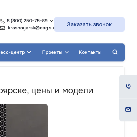
8 (800) 250-75-89
Заказать звонок
krasnoyarsk@eag.su
есс-центр
Проекты
Контакты
оярске, цены и модели