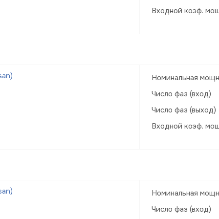
Входной коэф. мо
san)
Номинальная мощн
Число фаз (вход)
Число фаз (выход)
Входной коэф. мо
san)
Номинальная мощн
Число фаз (вход)