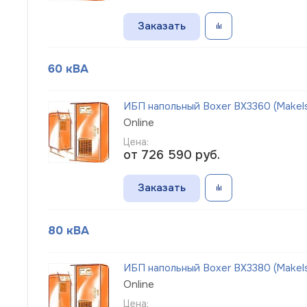
Заказать
60 кВА
ИБП напольный Boxer BX3360 (Makel
Online
Цена:
от 726 590
руб.
Заказать
80 кВА
ИБП напольный Boxer BX3380 (Makel
Online
Цена: