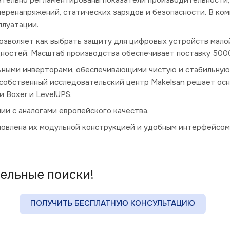
 перенапряжений, статических зарядов и безопасности. В ко
плуатации.
озволяет как выбрать защиту для цифровых устройств мало
ностей. Масштаб производства обеспечивает поставку 5000
ными инверторами, обеспечивающими чистую и стабильную 
 собственный исследовательский центр Makelsan решает ос
 Boxer и LevelUPS.
нии с аналогами европейского качества.
ловлена их модульной конструкцией и удобным интерфейсом
тельные поиски!
ПОЛУЧИТЬ БЕСПЛАТНУЮ КОНСУЛЬТАЦИЮ