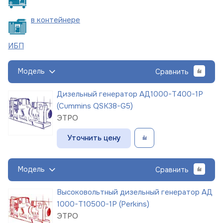
в
контейнере
ИБП
Модель
Сравнить
Дизельный генератор АД1000-Т400-1Р
(Cummins QSK38-G5)
ЭТРО
Уточнить цену
Модель
Сравнить
Высоковольтный дизельный генератор АД
1000-Т10500-1Р (Perkins)
ЭТРО