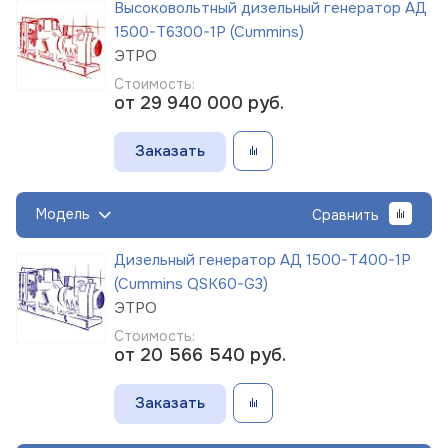
Высоковольтный дизельный генератор АД
1500-Т6300-1Р (Cummins)
ЭТРО
Стоимость:
от 29 940 000
руб.
Заказать
Модель
Сравнить
Дизельный генератор АД 1500-Т400-1Р
(Cummins QSK60-G3)
ЭТРО
Стоимость:
от 20 566 540
руб.
Заказать