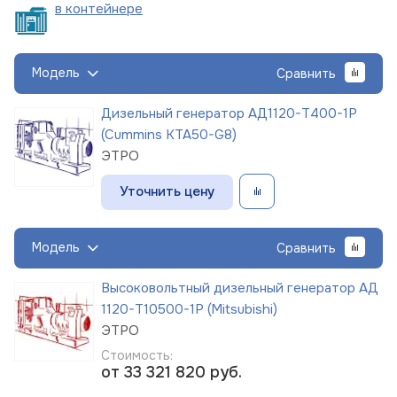
в
контейнере
Модель
Сравнить
Дизельный генератор АД1120-Т400-1Р
(Cummins KTA50-G8)
ЭТРО
Уточнить цену
Модель
Сравнить
Высоковольтный дизельный генератор АД
1120-Т10500-1Р (Mitsubishi)
ЭТРО
Стоимость:
от 33 321 820
руб.