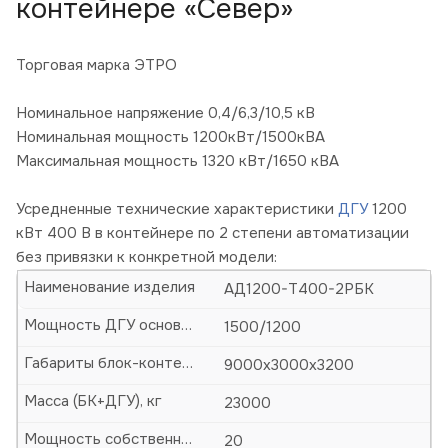
контейнере «Север»
Торговая марка ЭТРО
Номинальное напряжение 0,4/6,3/10,5 кВ
Номинальная мощность 1200кВт/1500кВА
Максимальная мощность 1320 кВт/1650 кВА
Усредненные технические характеристики
ДГУ
1200
кВт 400 В в контейнере по 2 степени автоматизации
без привязки к конкретной модели:
Наименование изделия
АД1200-Т400-2РБК
Мощность ДГУ основная (кВА/кВт)
1500/1200
Габариты блок-контейнера (БК)-ДхШхВ, мм
9000х3000х3200
Масса (БК+ДГУ), кг
23000
Мощность собственных нужд, кВт
20