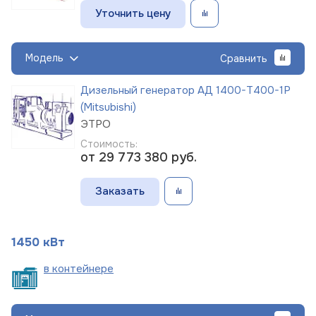
Уточнить цену
Модель
Сравнить
Дизельный генератор АД 1400-Т400-1Р
(Mitsubishi)
ЭТРО
Стоимость:
от 29 773 380
руб.
Заказать
1450 кВт
в
контейнере