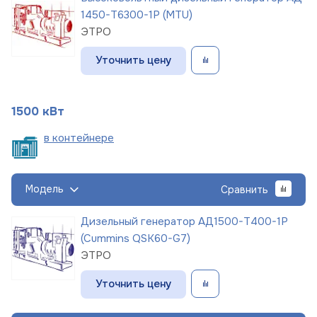
1450-Т6300-1Р (MTU)
ЭТРО
Уточнить цену
1500 кВт
в
контейнере
Модель
Сравнить
Дизельный генератор АД1500-Т400-1Р
(Cummins QSK60-G7)
ЭТРО
Уточнить цену