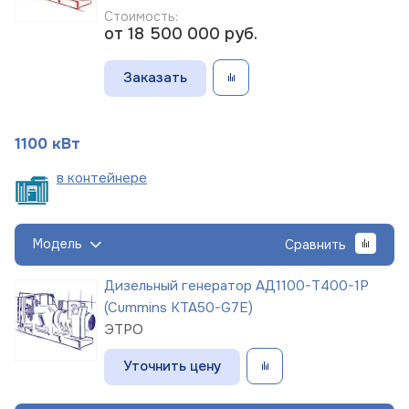
Стоимость:
от 18 500 000
руб.
Заказать
1100 кВт
в
контейнере
Модель
Сравнить
Дизельный генератор АД1100-Т400-1Р
(Cummins KTA50-G7E)
ЭТРО
Уточнить цену